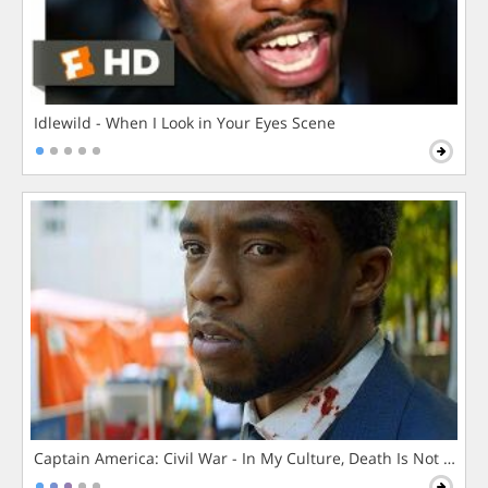
Idlewild - When I Look in Your Eyes Scene
Captain America: Civil War - In My Culture, Death Is Not The 