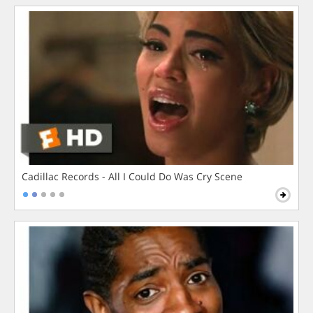
Cadillac Records - All I Could Do Was Cry Scene