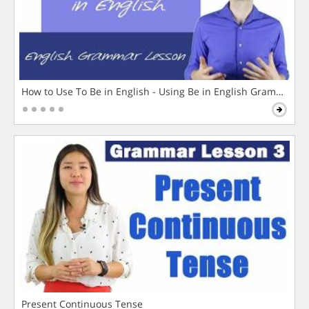
How to Use To Be in English - Using Be in English Grammar L
Present Continuous Tense