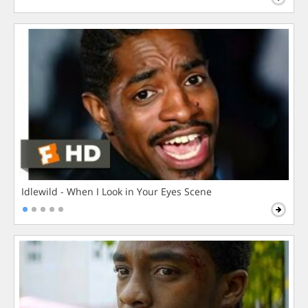
Idlewild - When I Look in Your Eyes Scene