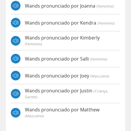
Wands pronunciado por Joanna
(feminino)
Wands pronunciado por Kendra
(feminino)
Wands pronunciado por Kimberly
(feminino)
Wands pronunciado por Salli
(feminino)
Wands pronunciado por Joey
(masculino)
Wands pronunciado por Justin
(criança,
Garoto)
Wands pronunciado por Matthew
(masculino)