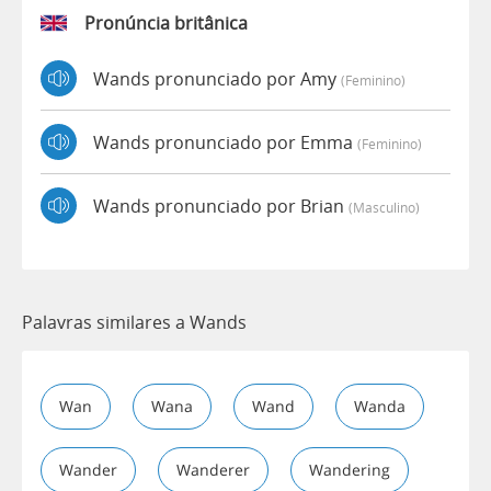
Pronúncia britânica
Wands pronunciado por Amy
(feminino)
Wands pronunciado por Emma
(feminino)
Wands pronunciado por Brian
(masculino)
Palavras similares a Wands
Wan
Wana
Wand
Wanda
Wander
Wanderer
Wandering