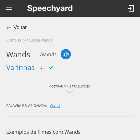
Voltar
Como se pronúncia wands
Wands
/wɑnd/
varinhas
MOSTRAR MAIS TRADUÇÕES
Wand
PALAVRA RELACIONADA:
Exemplos de filmes com Wands