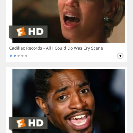
Cadillac Records - All I Could Do Was Cry Scene