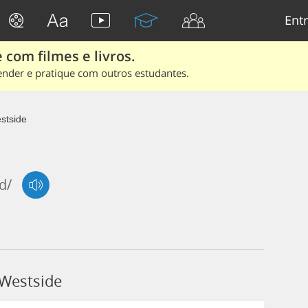
Entr
 com filmes e livros.
ender e pratique com outros estudantes.
stside
ɪd/
 Westside