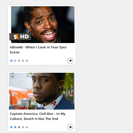
Idlewild - When I Look in Your Eyes
Scene
Captain America: Civil War - In My
Culture, Death Is Not The End