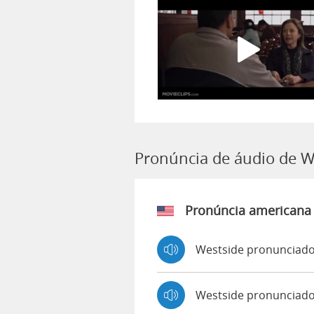
Pronúncia de áudio de W
Pronúncia americana
Westside pronunciado
Westside pronunciad