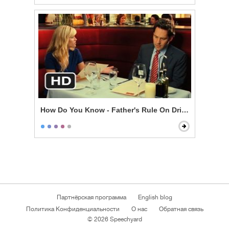
How Do You Know - Father's Rule On Drinking
Партнёрская программа
English blog
Политика Конфиденциальности
О нас
Обратная связь
© 2026 Speechyard