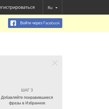
егистрироваться
Ru
Войти через Facebook
ШАГ 3
Добавляйте понравившиеся
фразы в Избранное