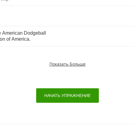
e
American
Dodgeball
ion
of
America
.
Показать Больше
НАЧАТЬ УПРАЖНЕНИЕ