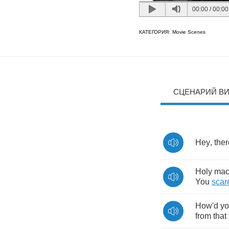
00:00
/
00:00
КАТЕГОРИЯ:
Movie Scenes
СЦЕНАРИЙ В
Hey
,
ther
Holy
mac
You
scar
How'd
y
from
that