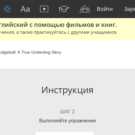
Войти
Зар
глийский с помощью фильмов и книг.
чения, а также практикуйтесь с другими учащимися.
odgeball: A True Underdog Story
Инструкция
ШАГ 2
Выполняйте упражнения