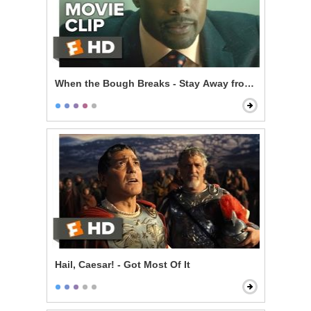
When the Bough Breaks - Stay Away from Anna
Hail, Caesar! - Got Most Of It