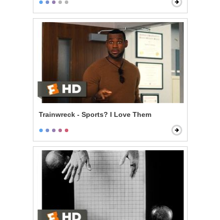
Trainwreck - Sports? I Love Them