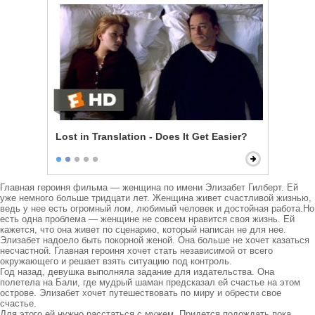
Lost in Translation - Does It Get Easier?
Главная героиня фильма — женщина по имени Элизабет Гилберт. Ей 
уже немного больше тридцати лет. Женщина живет счастливой жизнью, 
ведь у нее есть огромный лом, любимый человек и достойная работа.Но 
есть одна проблема — женщине не совсем нравится своя жизнь. Ей 
кажется, что она живет по сценарию, который написан не для нее. 
Элизабет надоело быть покорной женой. Она больше не хочет казаться 
несчастной. Главная героиня хочет стать независимой от всего 
окружающего и решает взять ситуацию под контроль.

Год назад, девушка выполняла задание для издательства. Она 
полетела на Бали, где мудрый шаман предсказал ей счастье на этом 
острове. Элизабет хочет путешествовать по миру и обрести свое 
счастье.

Для этого ей нужно расстаться с мужем. Придется подождать пока 