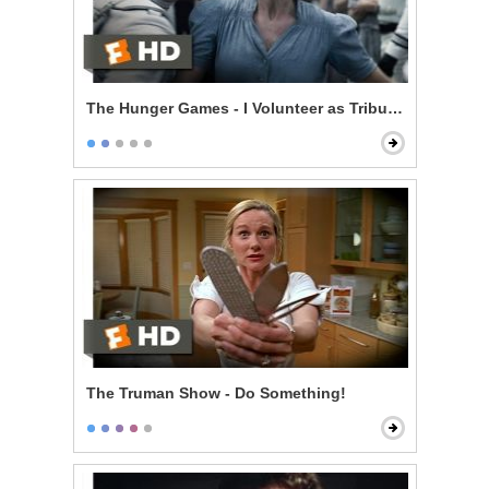
The Hunger Games - I Volunteer as Tribute!
The Truman Show - Do Something!