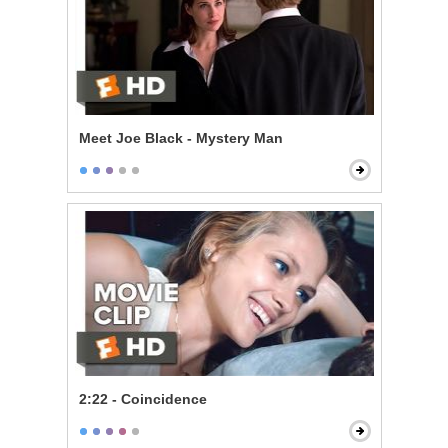
Meet Joe Black - Mystery Man
2:22 - Coincidence