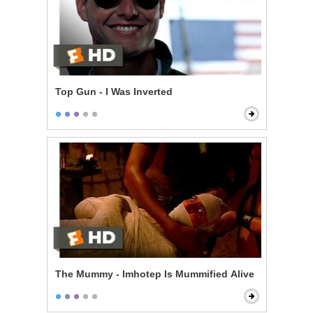
Top Gun - I Was Inverted
The Mummy - Imhotep Is Mummified Alive