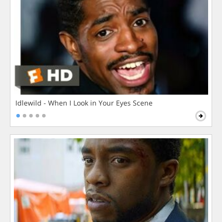
Idlewild - When I Look in Your Eyes Scene