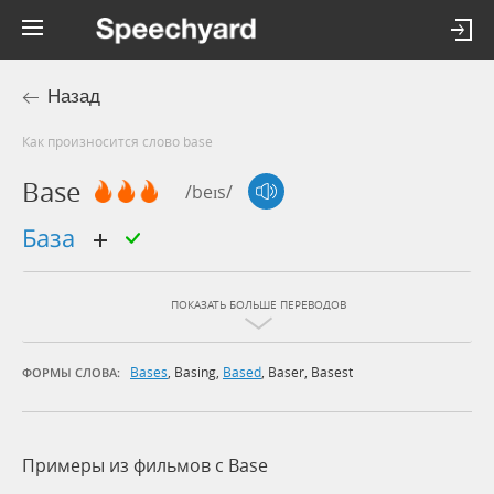
Назад
Как произносится слово base
Base
/beɪs/
база
ПОКАЗАТЬ БОЛЬШЕ ПЕРЕВОДОВ
Bases
,
Basing
,
Based
,
Baser
,
Basest
ФОРМЫ СЛОВА:
Примеры из фильмов c Base