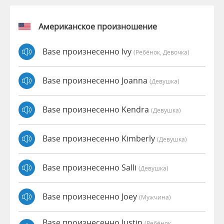
Американское произношение
Base произнесенно Ivy
(Ребёнок, Девочка)
Base произнесенно Joanna
(девушка)
Base произнесенно Kendra
(девушка)
Base произнесенно Kimberly
(девушка)
Base произнесенно Salli
(девушка)
Base произнесенно Joey
(мужчина)
Base произнесенно Justin
(Ребёнок,