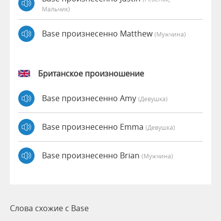
Мальчик)
Base произнесенно Matthew
(мужчина)
Британское произношение
Base произнесенно Amy
(девушка)
Base произнесенно Emma
(девушка)
Base произнесенно Brian
(мужчина)
Слова схожие с Base