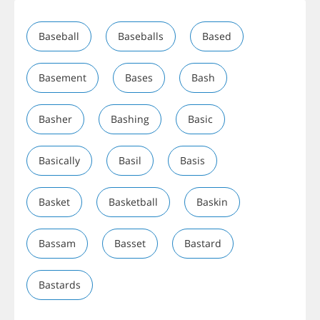
Baseball
Baseballs
Based
Basement
Bases
Bash
Basher
Bashing
Basic
Basically
Basil
Basis
Basket
Basketball
Baskin
Bassam
Basset
Bastard
Bastards