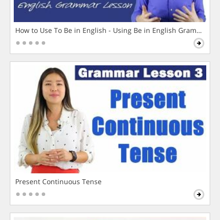
How to Use To Be in English - Using Be in English Grammar L
Present Continuous Tense