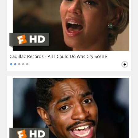
Cadillac Records - All I Could Do Was Cry Scene