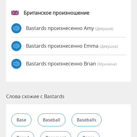
Британское произношение
Bastards произнесенно Amy
(девушка)
Bastards произнесенно Emma
(девушка)
Bastards произнесенно Brian
(мужчина)
Слова схожие с Bastards
Base
Baseball
Baseballs