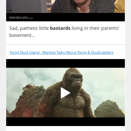
Sad
,
pathetic
little
bastards
living
in
their
parents'
basement
...
Kong Skull Island - Marlow Talks About Kong & Skullcrawlers