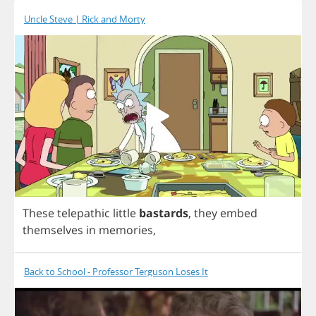
Uncle Steve | Rick and Morty
These
telepathic
little
bastards
,
they
embed
themselves
in
memories
,
Back to School - Professor Terguson Loses It