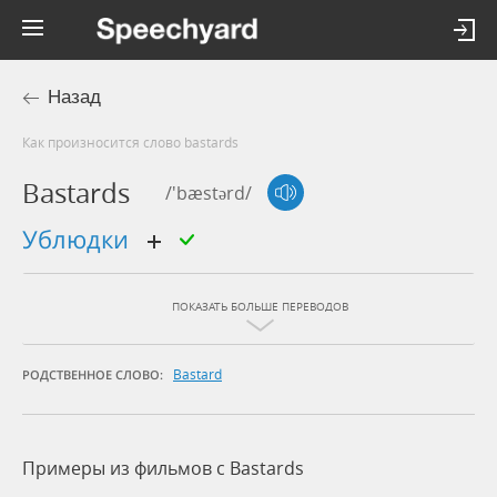
Назад
Как произносится слово bastards
Bastards
/'bæstərd/
ублюдки
ПОКАЗАТЬ БОЛЬШЕ ПЕРЕВОДОВ
Bastard
РОДСТВЕННОЕ СЛОВО:
Примеры из фильмов c Bastards