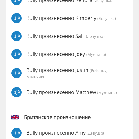
Bully произнесенно Kendra
(девушка)
Bully произнесенно Kimberly
(девушка)
Bully произнесенно Salli
(девушка)
Bully произнесенно Joey
(мужчина)
Bully произнесенно Justin
(Ребёнок,
Мальчик)
Bully произнесенно Matthew
(мужчина)
Британское произношение
Bully произнесенно Amy
(девушка)