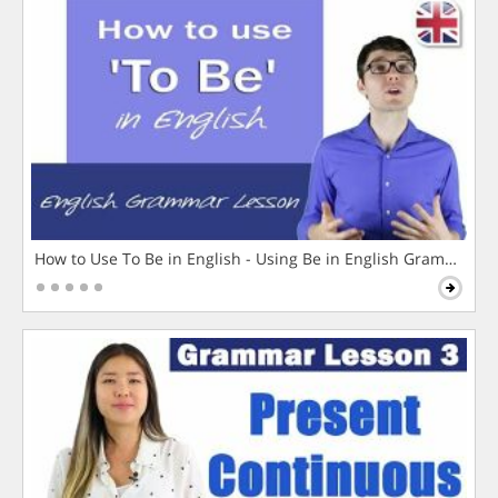
How to Use To Be in English - Using Be in English Grammar L