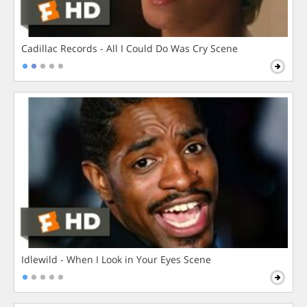
Cadillac Records - All I Could Do Was Cry Scene
Idlewild - When I Look in Your Eyes Scene