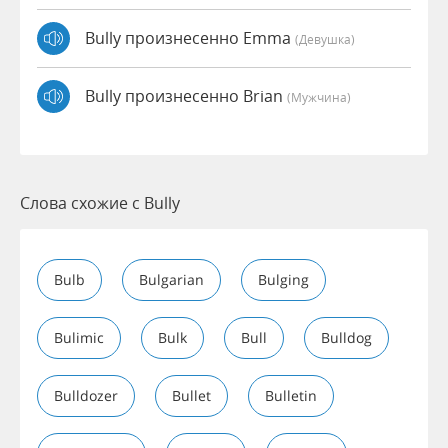
Bully произнесенно Emma
(девушка)
Bully произнесенно Brian
(мужчина)
Слова схожие с Bully
Bulb
Bulgarian
Bulging
Bulimic
Bulk
Bull
Bulldog
Bulldozer
Bullet
Bulletin