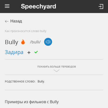
Назад
Как произносится слово bully
Bully
/bulli/
задира
ПОКАЗАТЬ БОЛЬШЕ ПЕРЕВОДОВ
Bully.
РОДСТВЕННОЕ СЛОВО:
Примеры из фильмов c Bully