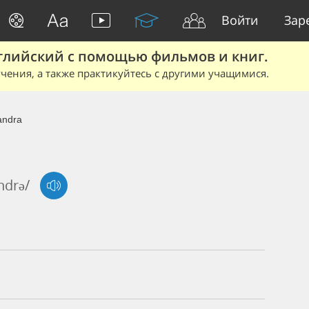
Войти
Зар
глийский с помощью фильмов и книг.
чения, а также практикуйтесь с другими учащимися.
andra
ndrə/