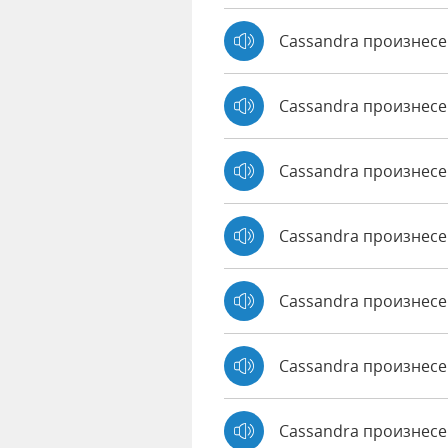
Cassandra произнес
Cassandra произнес
Cassandra произнесе
Cassandra произнесен
Cassandra произнесе
Cassandra произнесе
Cassandra произнес