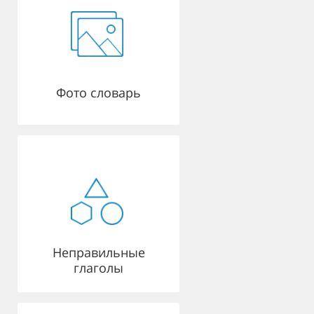
Фото словарь
Неправильные
глаголы