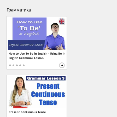
Грамматика
How to Use To Be in English - Using Be in
English Grammar Lesson
Present Continuous Tense