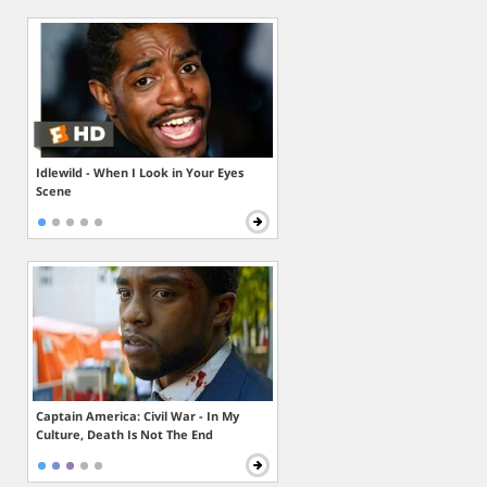
Idlewild - When I Look in Your Eyes
Scene
Captain America: Civil War - In My
Culture, Death Is Not The End