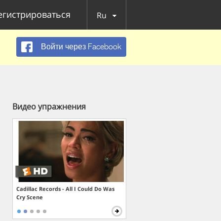
егистрироваться
Ru
Войти через Facebook
Видео упражнения
Cadillac Records - All I Could Do Was
Cry Scene