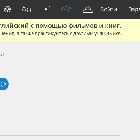
Войти
Зар
глийский с помощью фильмов и книг.
чения, а также практикуйтесь с другими учащимися.
ur