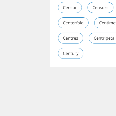
Censor
Censors
Centerfold
Centime
Centres
Centripetal
Century