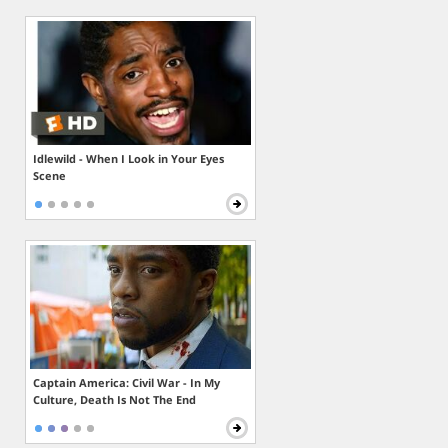
Idlewild - When I Look in Your Eyes
Scene
Captain America: Civil War - In My
Culture, Death Is Not The End