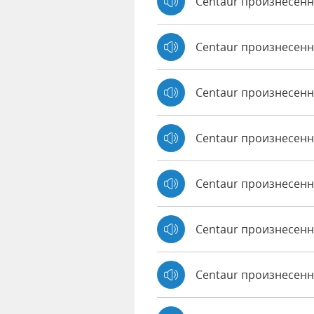
Centaur произнесенн
Centaur произнесенн
Centaur произнесен
Centaur произнесенн
Centaur произнесенно
Centaur произнесенн
Centaur произнесенн