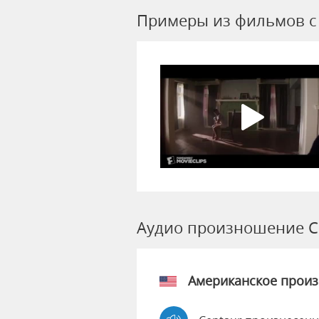
Примеры из фильмов c 
Аудио произношение C
Американское прои