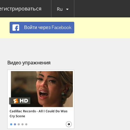
егистрироваться
Ru
Войти через Facebook
Видео упражнения
Cadillac Records - All I Could Do Was
Cry Scene