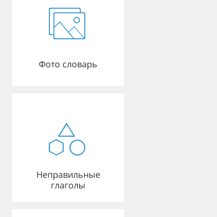
Фото словарь
Неправильные
глаголы