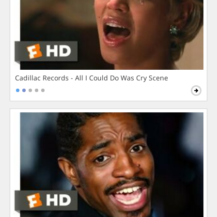
Cadillac Records - All I Could Do Was Cry Scene