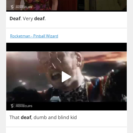
Deaf
.
Very
deaf
.
Rocketman - Pinball Wizard
That
deaf
,
dumb
and
blind
kid