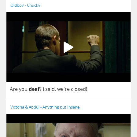
Oldboy - Chucky
Are
you
deaf
?
I
said
, we're
closed
!
Victoria & Abdul - Anything but Insane