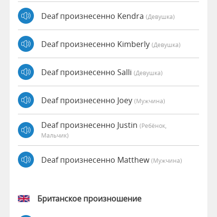
Deaf произнесенно Kendra
(девушка)
Deaf произнесенно Kimberly
(девушка)
Deaf произнесенно Salli
(девушка)
Deaf произнесенно Joey
(мужчина)
Deaf произнесенно Justin
(Ребёнок,
Мальчик)
Deaf произнесенно Matthew
(мужчина)
Британское произношение