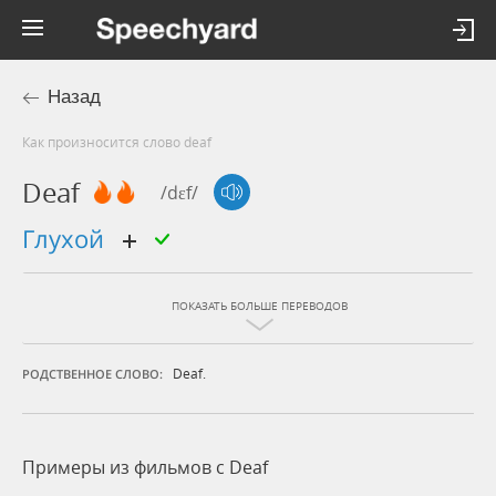
Назад
Как произносится слово deaf
Deaf
/dɛf/
глухой
ПОКАЗАТЬ БОЛЬШЕ ПЕРЕВОДОВ
Deaf.
РОДСТВЕННОЕ СЛОВО:
Примеры из фильмов c Deaf