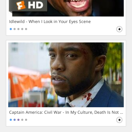
Idlewild - When I Look in Your Eyes Scene
Captain America: Civil War - In My Culture, Death Is Not The 