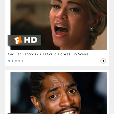
Cadillac Records - All I Could Do Was Cry Scene