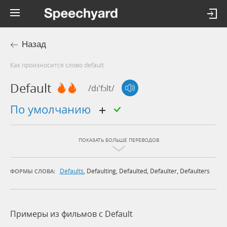
Назад
Как произносится слово default
Default
/dɪ'fɔlt/
по умолчанию
ПОКАЗАТЬ БОЛЬШЕ ПЕРЕВОДОВ
Defaults
,
Defaulting
,
Defaulted
,
Defaulter
,
Defaulters
ФОРМЫ СЛОВА:
Примеры из фильмов c Default