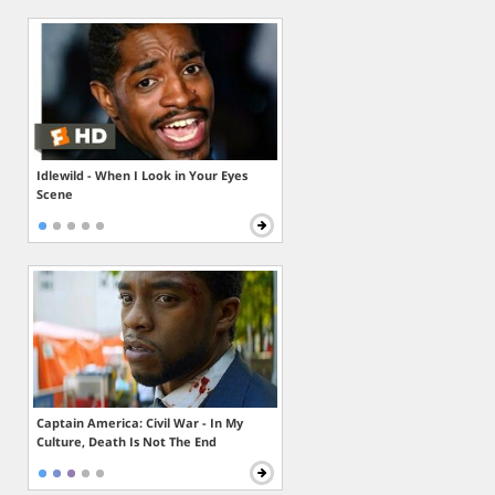
Idlewild - When I Look in Your Eyes
Scene
Captain America: Civil War - In My
Culture, Death Is Not The End