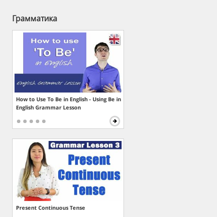
Грамматика
How to Use To Be in English - Using Be in
English Grammar Lesson
Present Continuous Tense