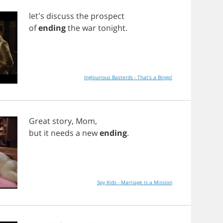
let's
discuss
the
prospect
of
ending
the
war
tonight
.
Inglourious Basterds - That's a Bingo!
Great
story
,
Mom
,
but
it
needs
a
new
ending
.
Spy Kids - Marriage is a Mission