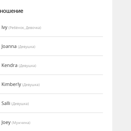
зношение
 Ivy
(Ребёнок, Девочка)
 Joanna
(девушка)
о Kendra
(девушка)
 Kimberly
(девушка)
Salli
(девушка)
 Joey
(мужчина)