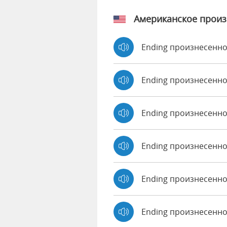
Американское прои
Ending произнесенно
Ending произнесенно
Ending произнесенн
Ending произнесенно
Ending произнесенно 
Ending произнесенно