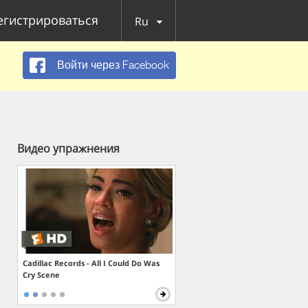
егистрироваться
Ru
Войти через Facebook
Видео упражнения
Cadillac Records - All I Could Do Was
Cry Scene