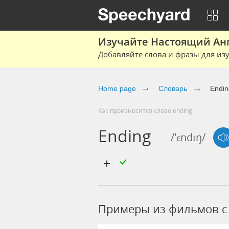
Изучайте Настоящий Ан
Добавляйте слова и фразы для изу
Home page
Словарь
Endin
Как произносится слово ending
Ending
/'ɛndɪŋ/
Примеры из фильмов c 