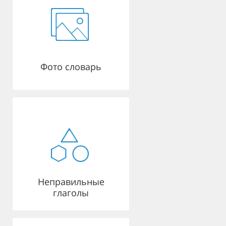
Фото словарь
Неправильные
глаголы