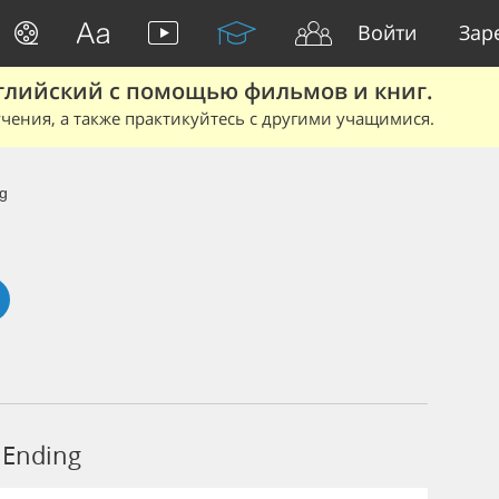
Войти
Зар
глийский с помощью фильмов и книг.
чения, а также практикуйтесь с другими учащимися.
g
Ending