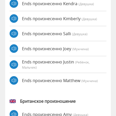
Ends произнесенно Kendra
(девушка)
Ends произнесенно Kimberly
(девушка)
Ends произнесенно Salli
(девушка)
Ends произнесенно Joey
(мужчина)
Ends произнесенно Justin
(Ребёнок,
Мальчик)
Ends произнесенно Matthew
(мужчина)
Британское произношение
Ends произнесенно Amy
(девушка)