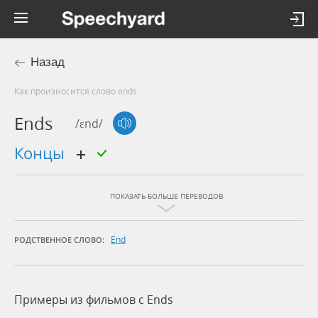
Назад
Как произносится слово ends
Ends
/ɛnd/
концы
ПОКАЗАТЬ БОЛЬШЕ ПЕРЕВОДОВ
End
РОДСТВЕННОЕ СЛОВО:
Примеры из фильмов c Ends