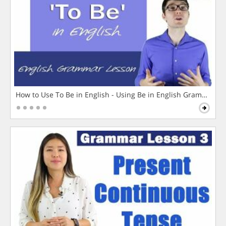
How to Use To Be in English - Using Be in English Grammar L