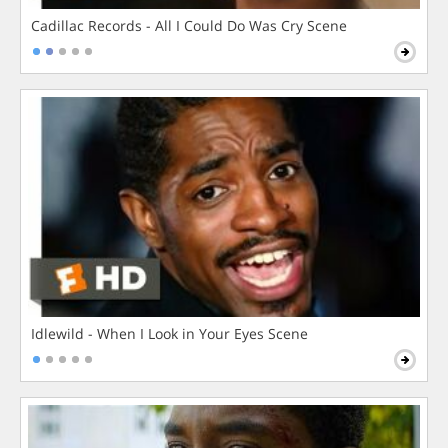
Cadillac Records - All I Could Do Was Cry Scene
Idlewild - When I Look in Your Eyes Scene