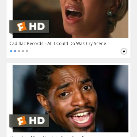
Cadillac Records - All I Could Do Was Cry Scene