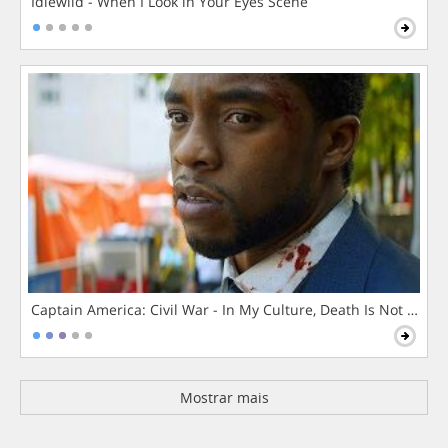
Idlewild - When I Look in Your Eyes Scene
Captain America: Civil War - In My Culture, Death Is Not The 
Mostrar mais