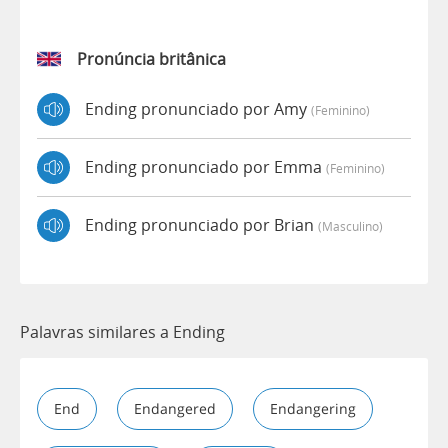
Pronúncia britânica
Ending pronunciado por Amy
(feminino)
Ending pronunciado por Emma
(feminino)
Ending pronunciado por Brian
(masculino)
Palavras similares a Ending
End
Endangered
Endangering