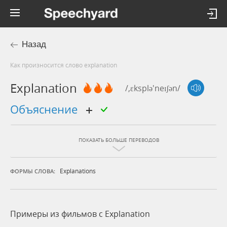
Назад
Как произносится слово explanation
Explanation
/,ɛksplə'neɪʃən/
объяснение
ПОКАЗАТЬ БОЛЬШЕ ПЕРЕВОДОВ
Explanations
ФОРМЫ СЛОВА:
Примеры из фильмов c Explanation