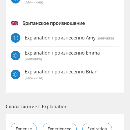
(мужчина)
Британское произношение
Explanation произнесенно Amy
(девушка)
Explanation произнесенно Emma
(девушка)
Explanation произнесенно Brian
(мужчина)
Слова схожие с Explanation
Expense
Experienced
Expiration