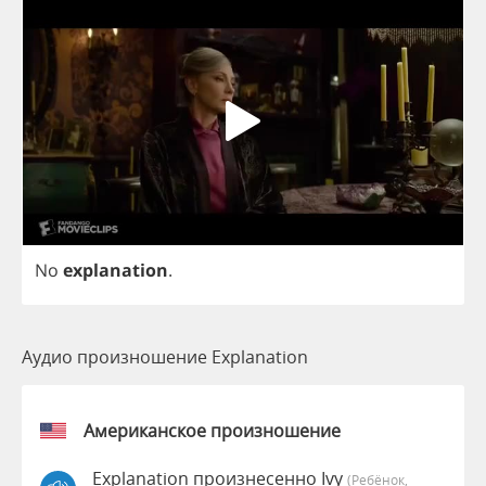
No
explanation
.
Аудио произношение Explanation
Американское произношение
Explanation произнесенно Ivy
(Ребёнок,