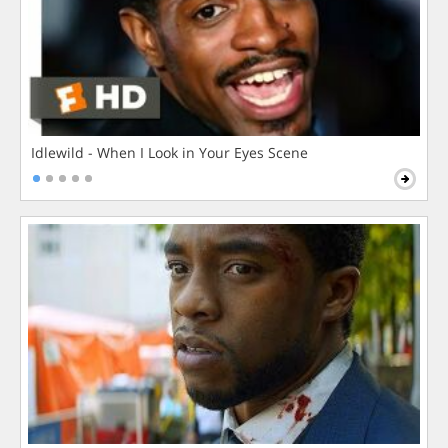
Idlewild - When I Look in Your Eyes Scene