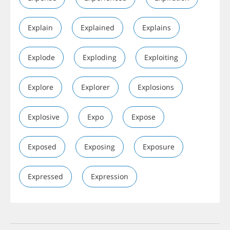
Explain
Explained
Explains
Explode
Exploding
Exploiting
Explore
Explorer
Explosions
Explosive
Expo
Expose
Exposed
Exposing
Exposure
Expressed
Expression