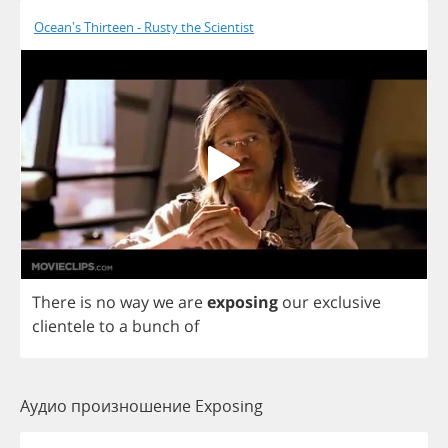
Ocean's Thirteen - Rusty the Scientist
There
is
no
way
we
are
exposing
our
exclusive
clientele
to
a
bunch
of
Аудио произношение Exposing