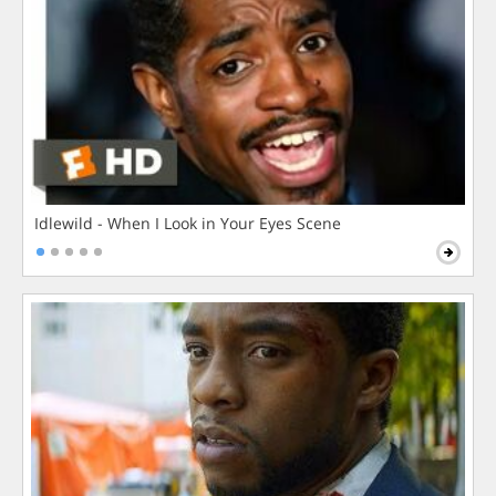
Idlewild - When I Look in Your Eyes Scene