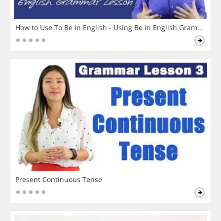
How to Use To Be in English - Using Be in English Grammar L
Present Continuous Tense