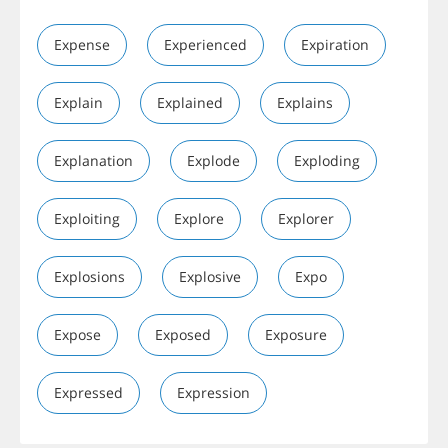
Expense
Experienced
Expiration
Explain
Explained
Explains
Explanation
Explode
Exploding
Exploiting
Explore
Explorer
Explosions
Explosive
Expo
Expose
Exposed
Exposure
Expressed
Expression