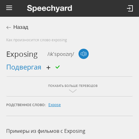
Назад
Как произносится слово exposing
Exposing
/ɪk'spoʊzɪŋ/
подвергая
ПОКАЗАТЬ БОЛЬШЕ ПЕРЕВОДОВ
Expose
РОДСТВЕННОЕ СЛОВО:
Примеры из фильмов c Exposing