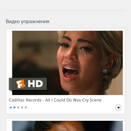
Видео упражнения
Cadillac Records - All I Could Do Was Cry Scene