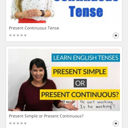
Present Continuous Tense
Present Simple or Present Continuous?