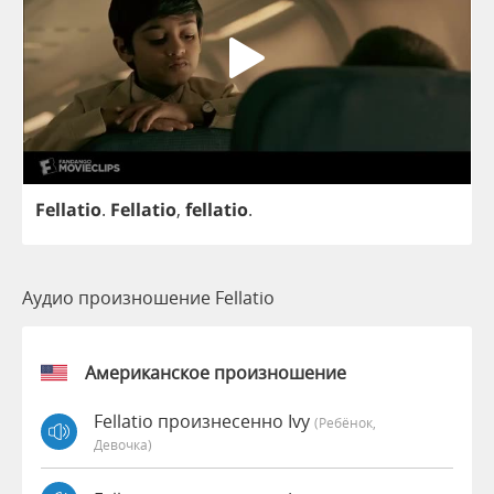
Fellatio
.
Fellatio
,
fellatio
.
Аудио произношение Fellatio
Американское произношение
Fellatio произнесенно Ivy
(Ребёнок,
Девочка)