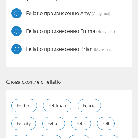
Fellatio произнесенно Amy
(девушка)
Fellatio произнесенно Emma
(девушка)
Fellatio произнесенно Brian
(мужчина)
Слова схожие с Fellatio
Felders
Feldman
Felicia
Felicity
Felipe
Felix
Fell