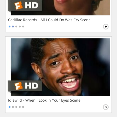
Cadillac Records - All I Could Do Was Cry Scene
Idlewild - When I Look in Your Eyes Scene