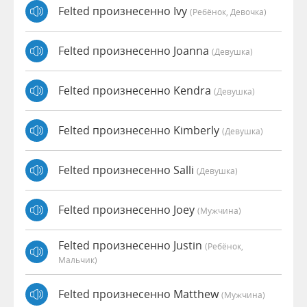
Felted произнесенно Ivy
(Ребёнок, Девочка)
Felted произнесенно Joanna
(девушка)
Felted произнесенно Kendra
(девушка)
Felted произнесенно Kimberly
(девушка)
Felted произнесенно Salli
(девушка)
Felted произнесенно Joey
(мужчина)
Felted произнесенно Justin
(Ребёнок,
Мальчик)
Felted произнесенно Matthew
(мужчина)