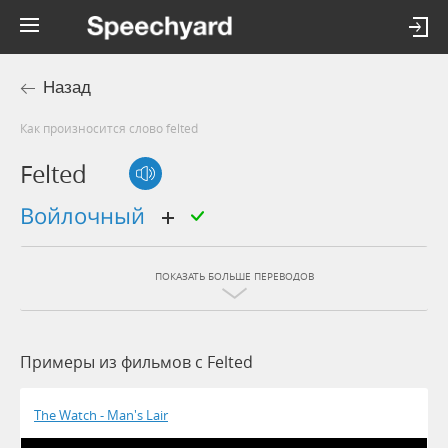
Назад
Как произносится слово felted
Felted
войлочный
ПОКАЗАТЬ БОЛЬШЕ ПЕРЕВОДОВ
Примеры из фильмов c Felted
The Watch - Man's Lair