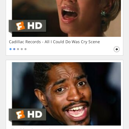
Cadillac Records - All I Could Do Was Cry Scene