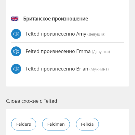
Британское произношение
Felted произнесенно Amy
(девушка)
Felted произнесенно Emma
(девушка)
Felted произнесенно Brian
(мужчина)
Слова схожие с Felted
Felders
Feldman
Felicia