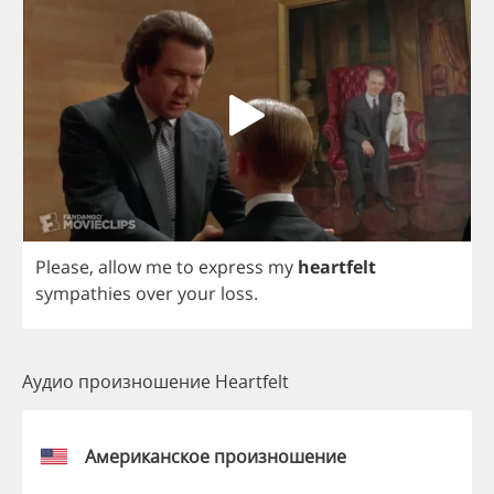
Please
,
allow
me
to
express
my
heartfelt
sympathies
over
your
loss
.
Аудио произношение Heartfelt
Американское произношение