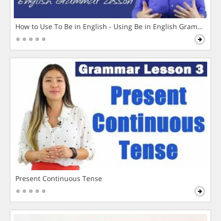
How to Use To Be in English - Using Be in English Grammar L
Present Continuous Tense