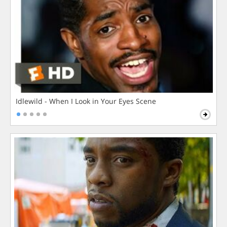
Idlewild - When I Look in Your Eyes Scene