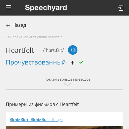
Назад
Как произносится слово heartfelt
Heartfelt
/'hɑrt,fɛlt/
прочувствованный
ПОКАЗАТЬ БОЛЬШЕ ПЕРЕВОДОВ
Примеры из фильмов c Heartfelt
Richie Rich - Richie Runs Things