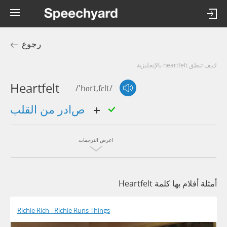
رجوع
كيف تنطق heartfelt بالإنجليزية
Heartfelt
/'hɑrt,fɛlt/
صادر من القلب
اعرض الترجمات
أمثلة أفلام بها كلمة Heartfelt
Richie Rich - Richie Runs Things