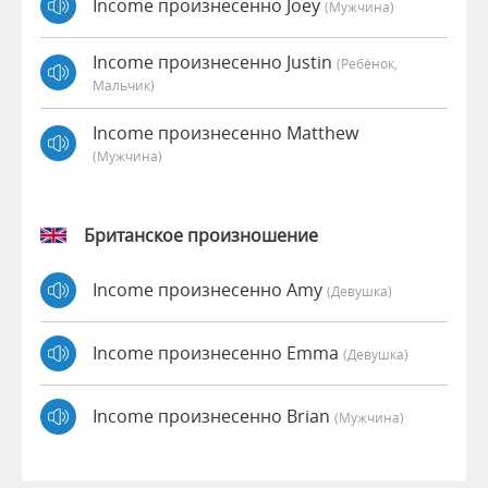
Income произнесенно Joey
(мужчина)
Income произнесенно Justin
(Ребёнок,
Мальчик)
Income произнесенно Matthew
(мужчина)
Британское произношение
Income произнесенно Amy
(девушка)
Income произнесенно Emma
(девушка)
Income произнесенно Brian
(мужчина)