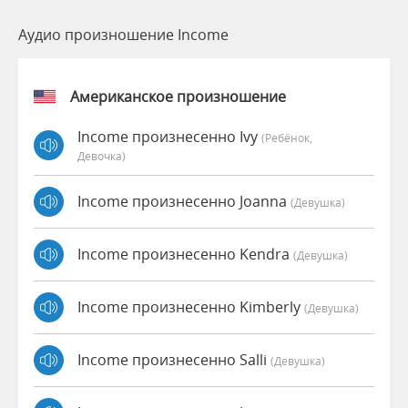
Аудио произношение Income
Американское произношение
Income произнесенно Ivy
(Ребёнок,
Девочка)
Income произнесенно Joanna
(девушка)
Income произнесенно Kendra
(девушка)
Income произнесенно Kimberly
(девушка)
Income произнесенно Salli
(девушка)