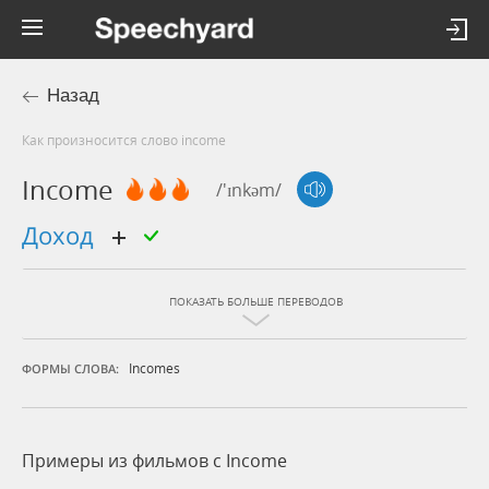
Назад
Как произносится слово income
Income
/'ɪnkəm/
доход
ПОКАЗАТЬ БОЛЬШЕ ПЕРЕВОДОВ
Incomes
ФОРМЫ СЛОВА:
Примеры из фильмов c Income