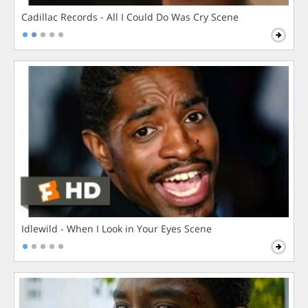
Cadillac Records - All I Could Do Was Cry Scene
Idlewild - When I Look in Your Eyes Scene