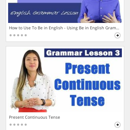
How to Use To Be in English - Using Be in English Grammar L
Present Continuous Tense