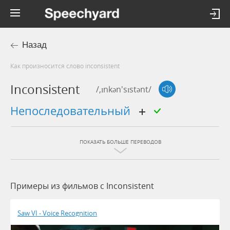
Назад
Как произносится слово inconsistent
Inconsistent
/,ɪnkən'sɪstənt/
непоследовательный
ПОКАЗАТЬ БОЛЬШЕ ПЕРЕВОДОВ
Примеры из фильмов c Inconsistent
Saw VI - Voice Recognition