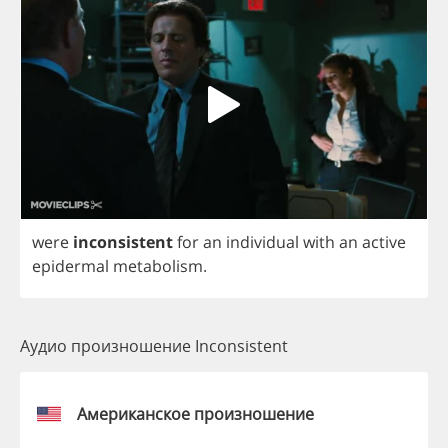
were
inconsistent
for
an
individual
with
an
active
epidermal
metabolism
.
Аудио произношение Inconsistent
Американское произношение