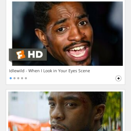
Idlewild - When I Look in Your Eyes Scene