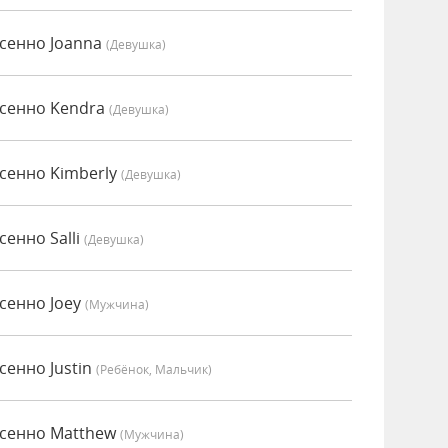
сенно Joanna
(девушка)
есенно Kendra
(девушка)
сенно Kimberly
(девушка)
енно Salli
(девушка)
сенно Joey
(мужчина)
сенно Justin
(Ребёнок, Мальчик)
есенно Matthew
(мужчина)