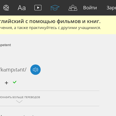
Войти
Зар
глийский с помощью фильмов и книг.
чения, а также практикуйтесь с другими учащимися.
petent
n'kɑmpɪtənt/
й
ПОКАЗАТЬ БОЛЬШЕ ПЕРЕВОДОВ