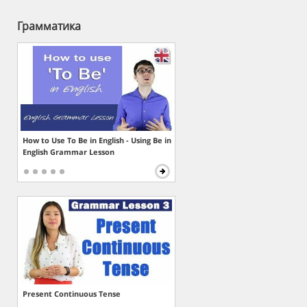
Грамматика
How to Use To Be in English - Using Be in
English Grammar Lesson
Present Continuous Tense