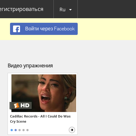
егистрироваться
Ru
Войти через Facebook
Видео упражнения
Cadillac Records - All I Could Do Was
Cry Scene