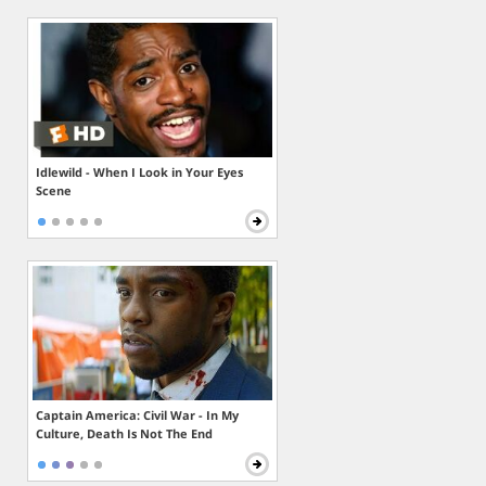
Idlewild - When I Look in Your Eyes
Scene
Captain America: Civil War - In My
Culture, Death Is Not The End