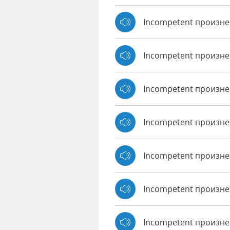
Incompetent произне
Incompetent произн
Incompetent произне
Incompetent произнес
Incompetent произне
Incompetent произне
Incompetent произн