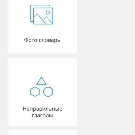
Фото словарь
Неправильные
глаголы