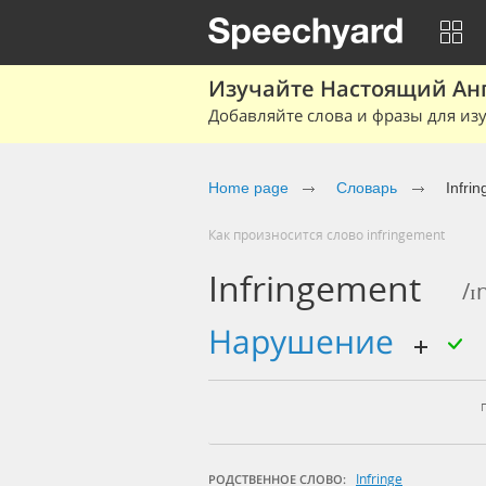
Изучайте Настоящий Ан
Добавляйте слова и фразы для изу
Home page
Словарь
Infri
Как произносится слово infringement
Infringement
/ɪ
нарушение
Infringe
РОДСТВЕННОЕ СЛОВО: