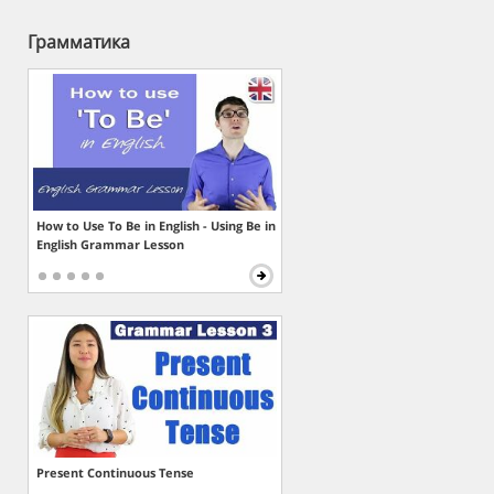
Грамматика
How to Use To Be in English - Using Be in
English Grammar Lesson
Present Continuous Tense