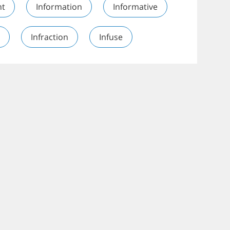
nt
Information
Informative
Infraction
Infuse