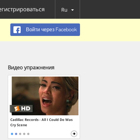
егистрироваться
Ru
Войти через Facebook
Видео упражнения
Cadillac Records - All I Could Do Was
Cry Scene