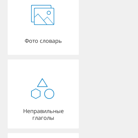
Фото словарь
Неправильные
глаголы