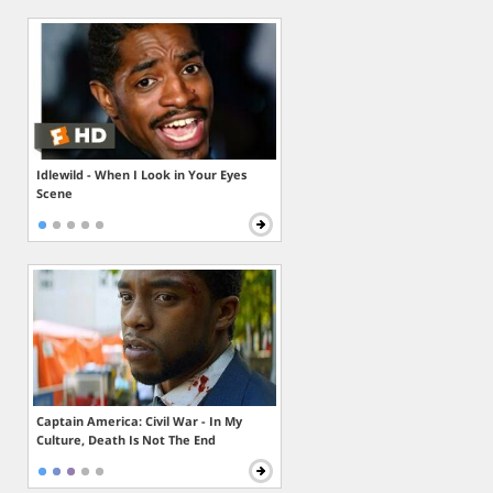
Idlewild - When I Look in Your Eyes
Scene
Captain America: Civil War - In My
Culture, Death Is Not The End