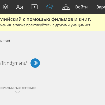
Войти
Зар
глийский с помощью фильмов и книг.
чения, а также практикуйтесь с другими учащимися.
ngement
n'frɪndʒmənt/
ПОКАЗАТЬ БОЛЬШЕ ПЕРЕВОДОВ