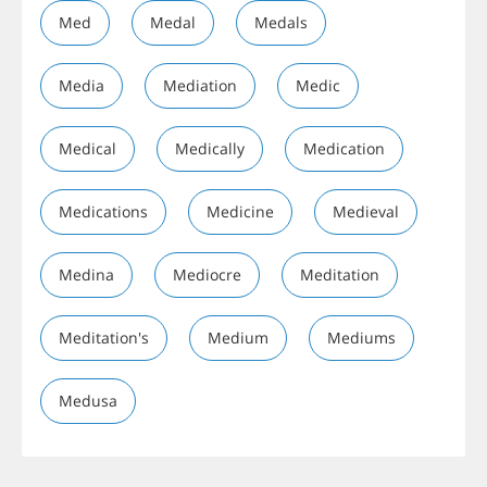
Med
Medal
Medals
Media
Mediation
Medic
Medical
Medically
Medication
Medications
Medicine
Medieval
Medina
Mediocre
Meditation
Meditation's
Medium
Mediums
Medusa