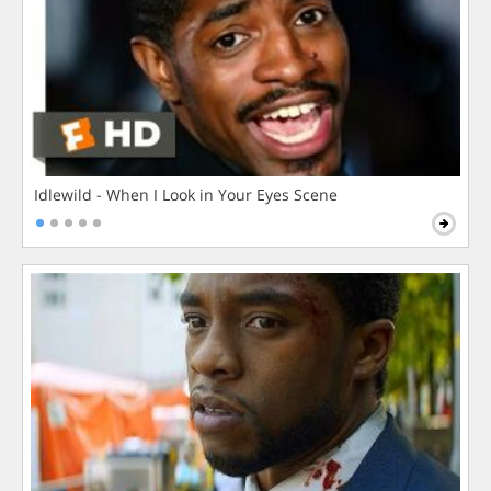
Idlewild - When I Look in Your Eyes Scene