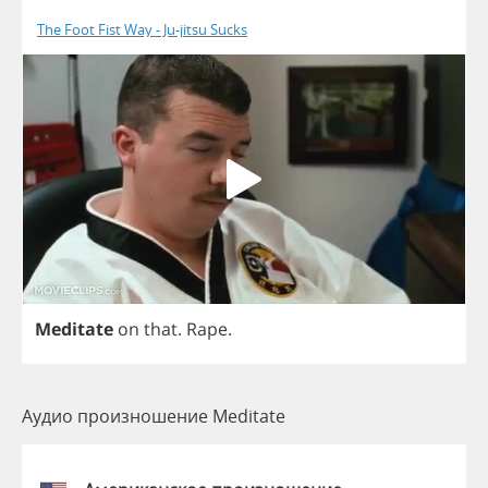
The Foot Fist Way - Ju-jitsu Sucks
Meditate
on
that
.
Rape
.
Аудио произношение Meditate