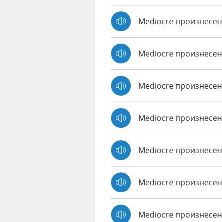
Mediocre произнесен
Mediocre произнесе
Mediocre произнесен
Mediocre произнесенн
Mediocre произнесен
Mediocre произнесен
Mediocre произнесе