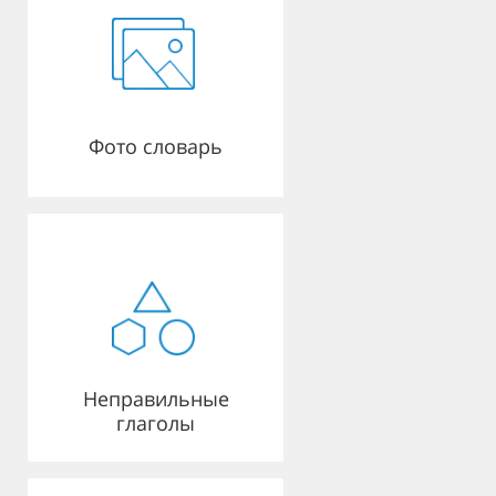
Фото словарь
Неправильные
глаголы