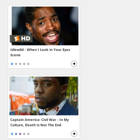
Idlewild - When I Look in Your Eyes
Scene
Captain America: Civil War - In My
Culture, Death Is Not The End