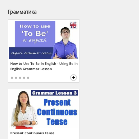
Грамматика
How to Use To Be in English - Using Be in
English Grammar Lesson
Present Continuous Tense