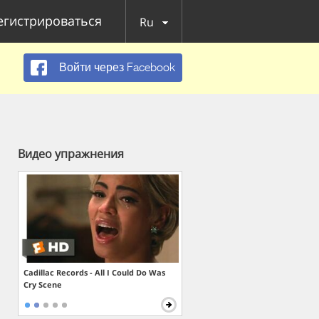
егистрироваться
Ru
Войти через Facebook
Видео упражнения
Cadillac Records - All I Could Do Was
Cry Scene