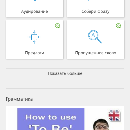
Аудирование
Собери фразу
Предлоги
Пропущенное слово
Показать больше
Грамматика