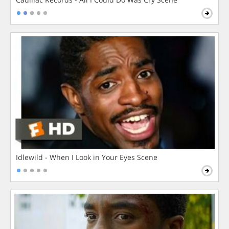
Idlewild - When I Look in Your Eyes Scene