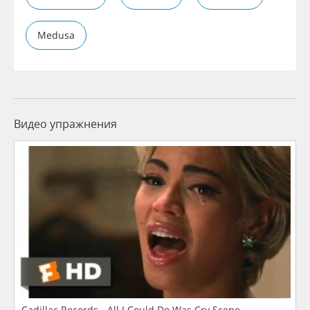
Medusa
Видео упражнения
Cadillac Records - All I Could Do Was Cry Scene