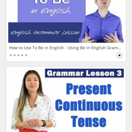
How to Use To Be in English - Using Be in English Grammar L