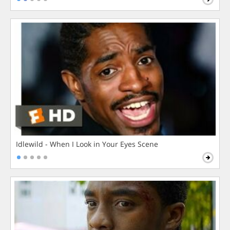
Idlewild - When I Look in Your Eyes Scene