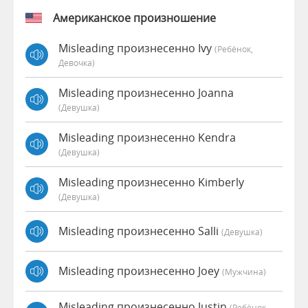
Американское произношение
Misleading произнесенно Ivy
(Ребёнок,
Девочка)
Misleading произнесенно Joanna
(девушка)
Misleading произнесенно Kendra
(девушка)
Misleading произнесенно Kimberly
(девушка)
Misleading произнесенно Salli
(девушка)
Misleading произнесенно Joey
(мужчина)
Misleading произнесенно Justin
(Ребёнок,