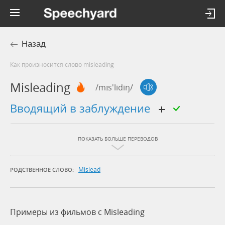
Назад
Как произносится слово misleading
Misleading
/mɪs'lidiŋ/
вводящий в заблуждение
ПОКАЗАТЬ БОЛЬШЕ ПЕРЕВОДОВ
Mislead
РОДСТВЕННОЕ СЛОВО:
Примеры из фильмов c Misleading