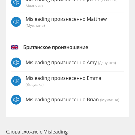
Мальчик)
Misleading произнесенно Matthew
(мужчина)
Британское произношение
Misleading произнесенно Amy
(девушка)
Misleading произнесенно Emma
(девушка)
Misleading произнесенно Brian
(мужчина)
Слова схожие с Misleading