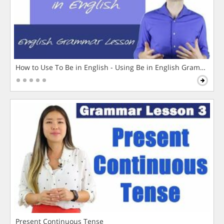
How to Use To Be in English - Using Be in English Grammar L
Present Continuous Tense