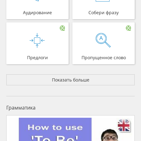
Аудирование
Собери фразу
Предлоги
Пропущенное слово
Показать больше
Грамматика