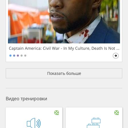
Captain America: Civil War - In My Culture, Death Is Not The 
Показать больше
Видео тренировки