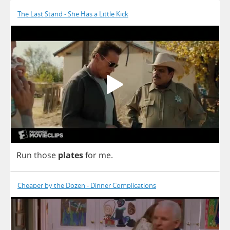
The Last Stand - She Has a Little Kick
Run
those
plates
for
me
.
Cheaper by the Dozen - Dinner Complications