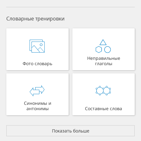
Словарные тренировки
Неправильные
Фото словарь
глаголы
Синонимы и
антонимы
Составные слова
Показать больше