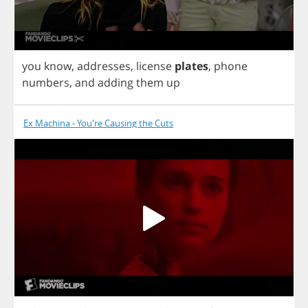
you
know
,
addresses
,
license
plates
,
phone
numbers
,
and
adding
them
up
Ex Machina - You're Causing the Cuts