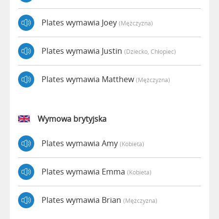
Plates wymawia Joey
(mężczyzna)
Plates wymawia Justin
(dziecko, Chłopiec)
Plates wymawia Matthew
(mężczyzna)
Wymowa brytyjska
Plates wymawia Amy
(kobieta)
Plates wymawia Emma
(kobieta)
Plates wymawia Brian
(mężczyzna)