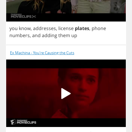
you
know
,
addresses
,
license
plates
,
phone
numbers
,
and
adding
them
up
Ex Machina - You're Causing the Cuts