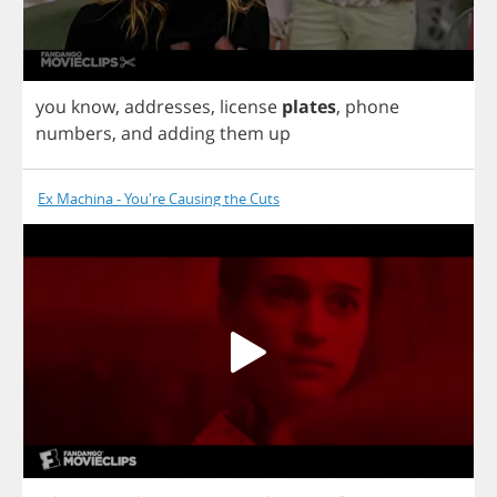
you
know
,
addresses
,
license
plates
,
phone
numbers
,
and
adding
them
up
Ex Machina - You're Causing the Cuts