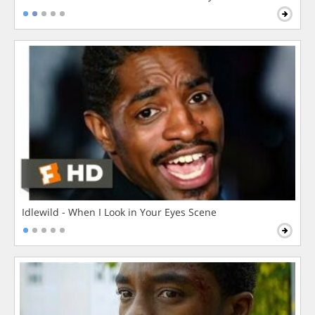
Idlewild - When I Look in Your Eyes Scene