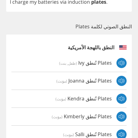
I
charge
my
batteries
via
induction
plates
.
النطق الصوتي لكلمة Plates
النطق باللهجة الأمريكية
Plates تُنطق Ivy
(طفل, بنت)
Plates تُنطق Joanna
(مؤنث)
Plates تُنطق Kendra
(مؤنث)
Plates تُنطق Kimberly
(مؤنث)
Plates تُنطق Salli
(مؤنث)