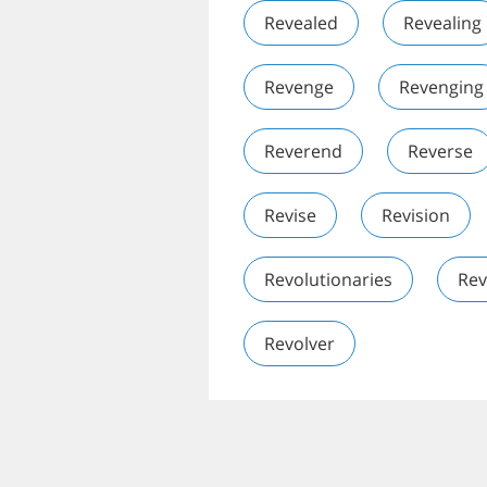
Revealed
Revealing
Revenge
Revenging
Reverend
Reverse
Revise
Revision
Revolutionaries
Rev
Revolver