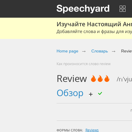
Изучайте Настоящий Ан
Добавляйте слова и фразы для изу
Home page
Словарь
Revi
Как произносится слово review
Review
/rɪ'vju
обзор
Reviews
ФОРМЫ СЛОВА: