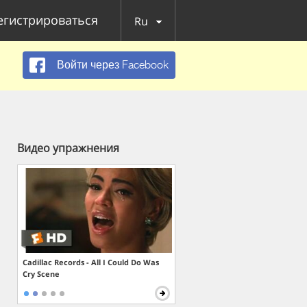
егистрироваться
Ru
Войти через Facebook
Видео упражнения
Cadillac Records - All I Could Do Was
Cry Scene