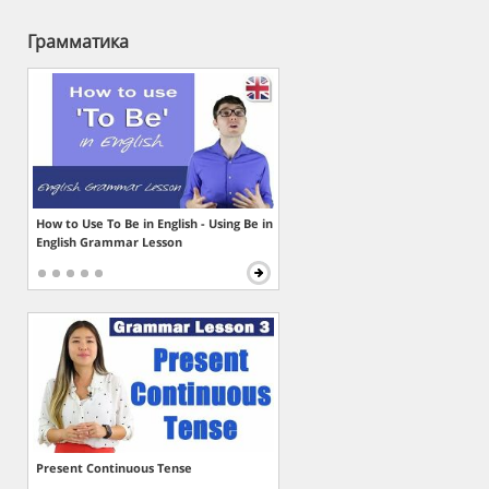
Грамматика
How to Use To Be in English - Using Be in
English Grammar Lesson
Present Continuous Tense