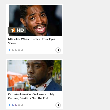
Idlewild - When I Look in Your Eyes
Scene
Captain America: Civil War - In My
Culture, Death Is Not The End