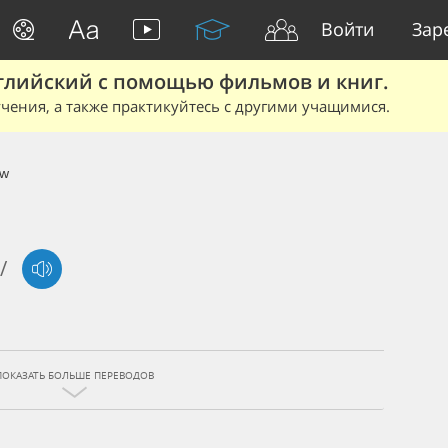
Войти
Зар
глийский с помощью фильмов и книг.
чения, а также практикуйтесь с другими учащимися.
ew
/
ПОКАЗАТЬ БОЛЬШЕ ПЕРЕВОДОВ