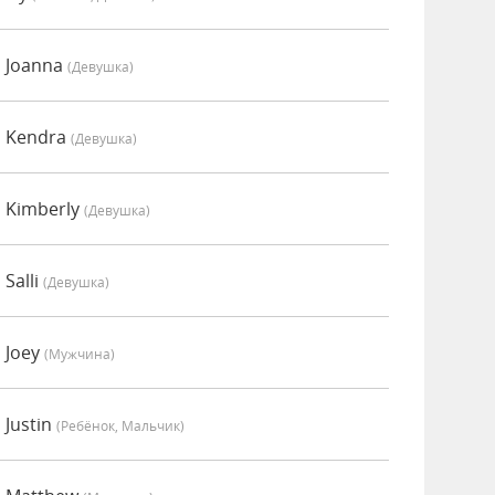
 Joanna
(девушка)
о Kendra
(девушка)
 Kimberly
(девушка)
Salli
(девушка)
 Joey
(мужчина)
 Justin
(Ребёнок, Мальчик)