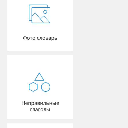
Фото словарь
Неправильные
глаголы