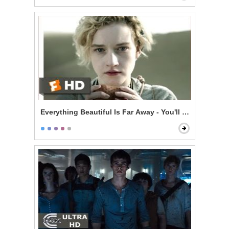
Everything Beautiful Is Far Away - You'll Be Dead in 