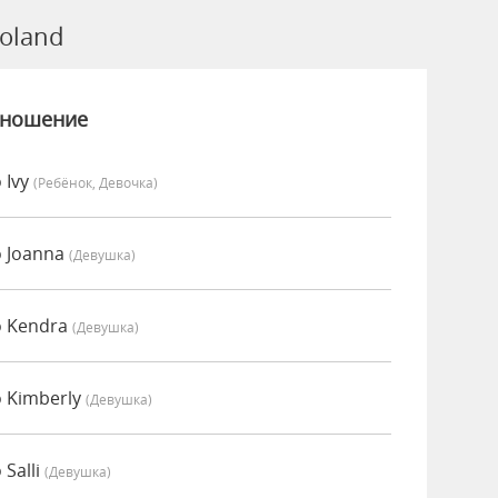
oland
зношение
 Ivy
(Ребёнок, Девочка)
 Joanna
(девушка)
о Kendra
(девушка)
 Kimberly
(девушка)
Salli
(девушка)