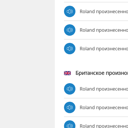
Roland произнесенно
Roland произнесенно
Roland произнесенн
Британское произн
Roland произнесенн
Roland произнесен
Roland произнесенно