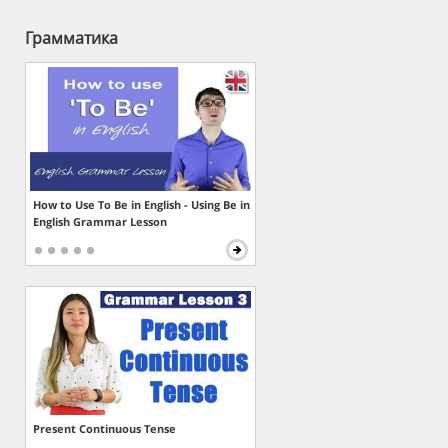
Грамматика
How to Use To Be in English - Using Be in
English Grammar Lesson
Present Continuous Tense