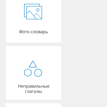
Фото словарь
Неправильные
глаголы