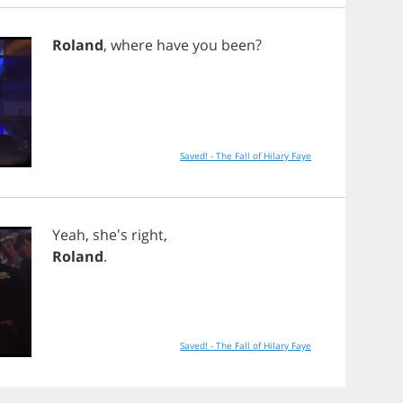
Roland
,
where
have
you
been
?
Saved! - The Fall of Hilary Faye
Yeah
, she's
right
,
Roland
.
Saved! - The Fall of Hilary Faye