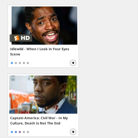
Idlewild - When I Look in Your Eyes
Scene
Captain America: Civil War - In My
Culture, Death Is Not The End