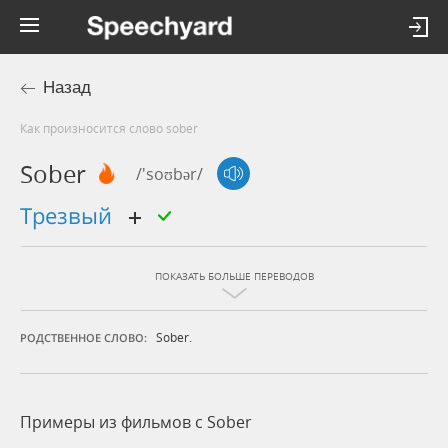
Назад
Как произносится слово sober
Sober
/'soʊbər/
трезвый
ПОКАЗАТЬ БОЛЬШЕ ПЕРЕВОДОВ
Sober.
РОДСТВЕННОЕ СЛОВО:
Примеры из фильмов c Sober