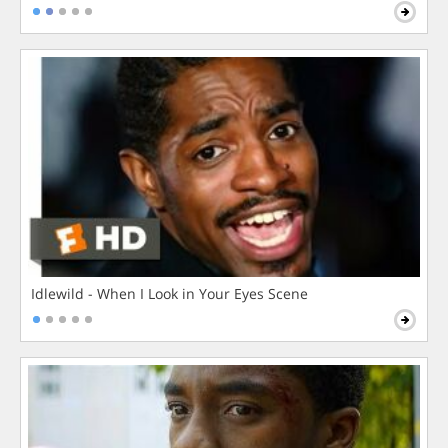
Idlewild - When I Look in Your Eyes Scene