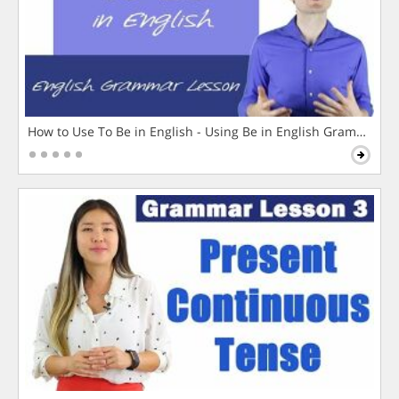
How to Use To Be in English - Using Be in English Grammar L