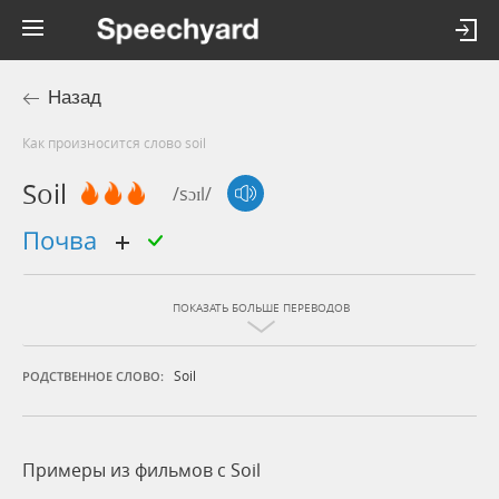
Назад
Как произносится слово soil
Soil
/sɔɪl/
почва
ПОКАЗАТЬ БОЛЬШЕ ПЕРЕВОДОВ
Soil
РОДСТВЕННОЕ СЛОВО:
Примеры из фильмов c Soil