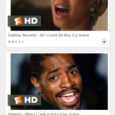
Cadillac Records - All I Could Do Was Cry Scene
Idlewild - When I Look in Your Eyes Scene