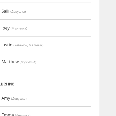
Salli
(девушка)
 Joey
(мужчина)
 Justin
(Ребёнок, Мальчик)
о Matthew
(мужчина)
ошение
о Amy
(девушка)
но Emma
(девушка)