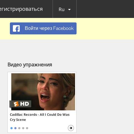
егистрироваться
Ru
Войти через Facebook
Видео упражнения
Cadillac Records - All I Could Do Was
Cry Scene