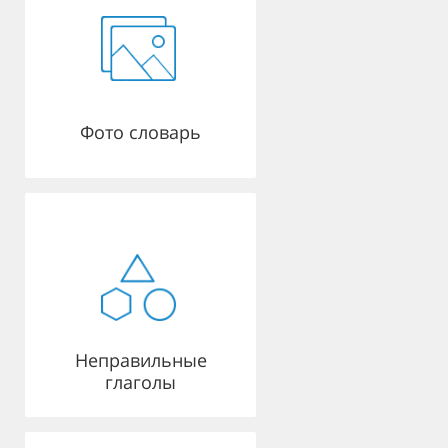
Фото словарь
Неправильные
глаголы