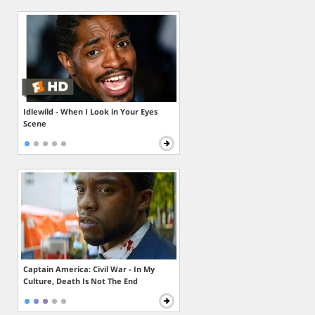
Idlewild - When I Look in Your Eyes
Scene
Captain America: Civil War - In My
Culture, Death Is Not The End