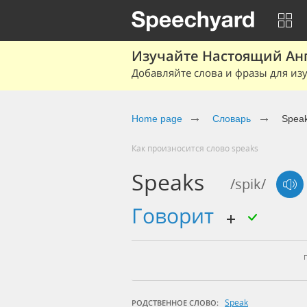
Изучайте Настоящий Ан
Добавляйте слова и фразы для изу
Home page
Словарь
Spea
Как произносится слово speaks
Speaks
/spik/
говорит
Speak
РОДСТВЕННОЕ СЛОВО: