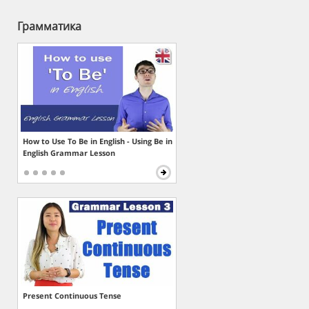
Грамматика
How to Use To Be in English - Using Be in
English Grammar Lesson
Present Continuous Tense