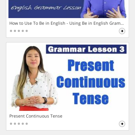
How to Use To Be in English - Using Be in English Grammar L
Present Continuous Tense