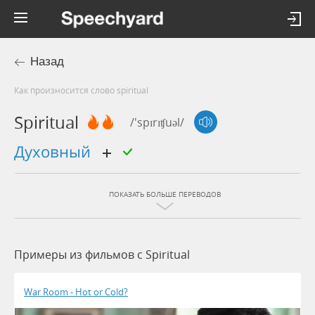
Назад
Как произносится слово spiritual
Spiritual
/'spɪrɪʧuəl/
духовный
ПОКАЗАТЬ БОЛЬШЕ ПЕРЕВОДОВ
Примеры из фильмов c Spiritual
War Room - Hot or Cold?