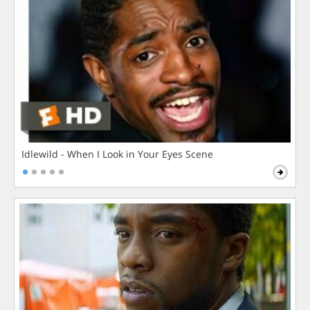
Idlewild - When I Look in Your Eyes Scene