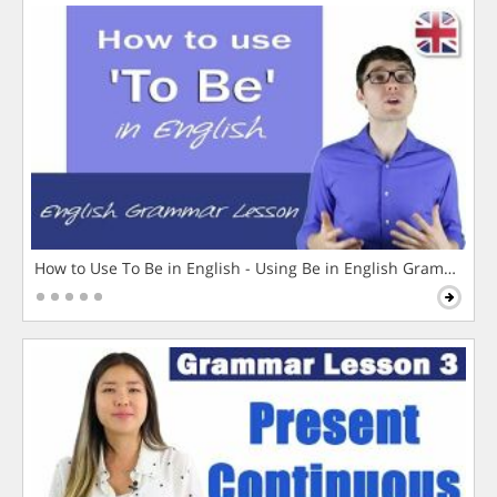
How to Use To Be in English - Using Be in English Grammar L