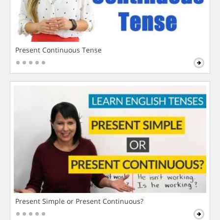
Present Continuous Tense
Present Simple or Present Continuous?