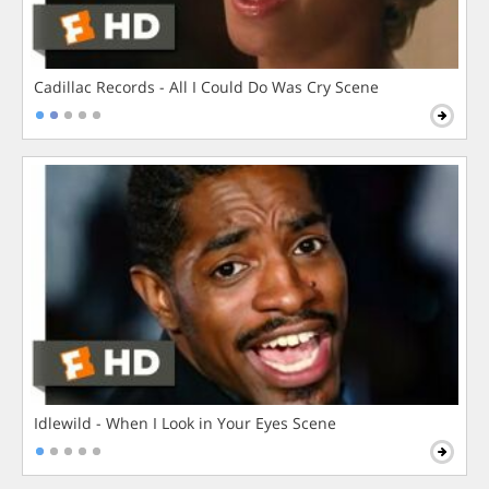
Cadillac Records - All I Could Do Was Cry Scene
Idlewild - When I Look in Your Eyes Scene