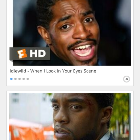
Idlewild - When I Look in Your Eyes Scene