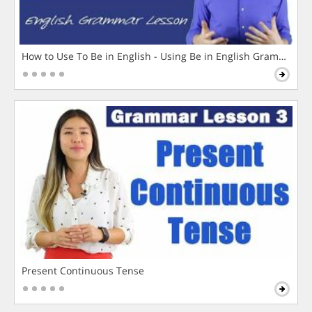
How to Use To Be in English - Using Be in English Grammar L
Present Continuous Tense