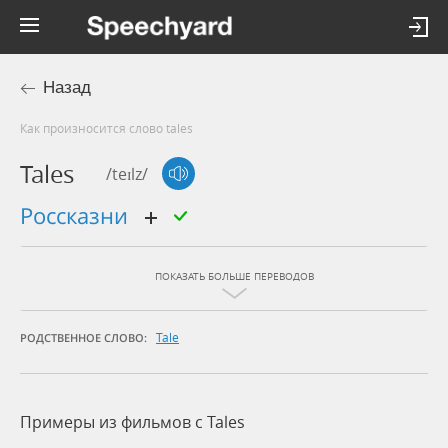
Назад
Как произносится слово tales
Tales
/teɪlz/
россказни
ПОКАЗАТЬ БОЛЬШЕ ПЕРЕВОДОВ
Tale
РОДСТВЕННОЕ СЛОВО:
Примеры из фильмов c Tales