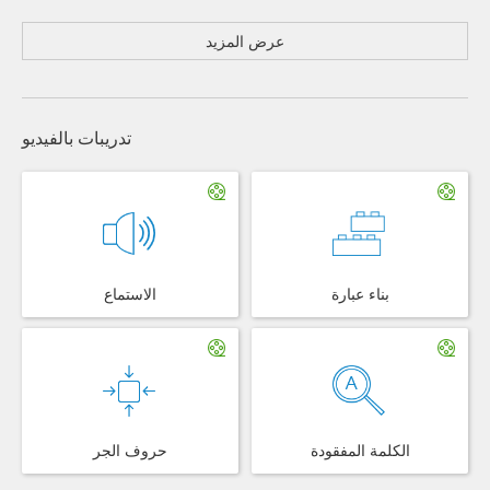
عرض المزيد
تدريبات بالفيديو
بناء عبارة
الاستماع
الكلمة المفقودة
حروف الجر