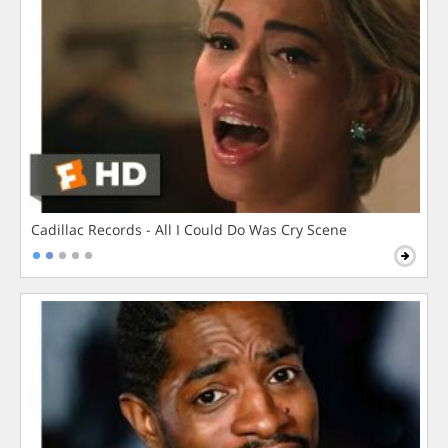
Cadillac Records - All I Could Do Was Cry Scene