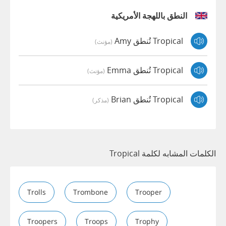
النطق باللهجة الأمريكية
Tropical تُنطق Amy
(مؤنث)
Tropical تُنطق Emma
(مؤنث)
Tropical تُنطق Brian
(مذكر)
الكلمات المشابه لكلمة Tropical
Trolls
Trombone
Trooper
Troopers
Troops
Trophy