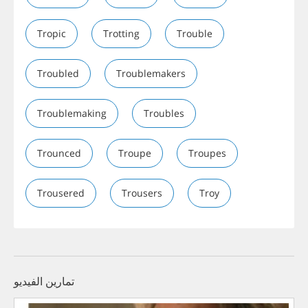
Tropic
Trotting
Trouble
Troubled
Troublemakers
Troublemaking
Troubles
Trounced
Troupe
Troupes
Trousered
Trousers
Troy
تمارين الفيديو