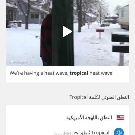
We're
having
a
heat
wave
,
tropical
heat
wave
.
النطق الصوتي لكلمة Tropical
النطق باللهجة الأمريكية
Tropical تُنطق Ivy
(طفل, بنت)