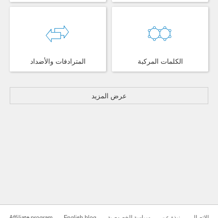
الكلمات المركبة
المترادفات والأضداد
عرض المزيد
الاتصال
نبذة عن
سياسة الخصوصية
English blog
Affiliate program