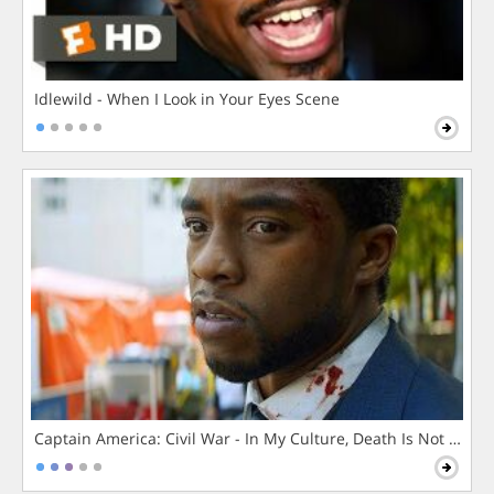
Idlewild - When I Look in Your Eyes Scene
Captain America: Civil War - In My Culture, Death Is Not The 