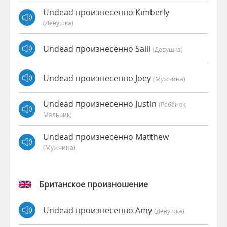
Undead произнесенно Kimberly
(девушка)
Undead произнесенно Salli
(девушка)
Undead произнесенно Joey
(мужчина)
Undead произнесенно Justin
(Ребёнок,
Мальчик)
Undead произнесенно Matthew
(мужчина)
Британское произношение
Undead произнесенно Amy
(девушка)