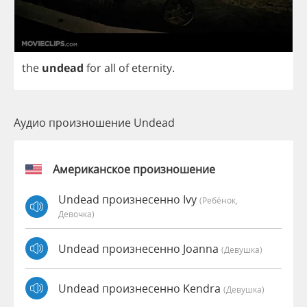
the
undead
for
all
of
eternity
.
Аудио произношение Undead
Американское произношение
Undead произнесенно Ivy
(Ребёнок,
Девочка)
Undead произнесенно Joanna
(девушка)
Undead произнесенно Kendra
(девушка)