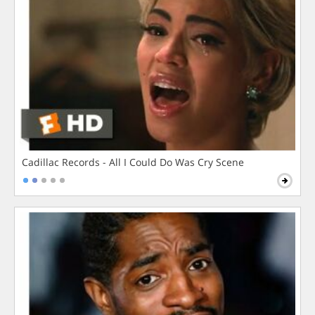
Cadillac Records - All I Could Do Was Cry Scene