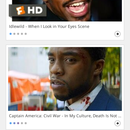
Idlewild - When I Look in Your Eyes Scene
Captain America: Civil War - In My Culture, Death Is Not The 