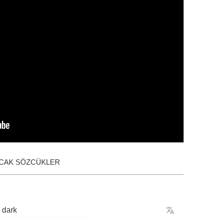
ACAK SÖZCÜKLER
dark