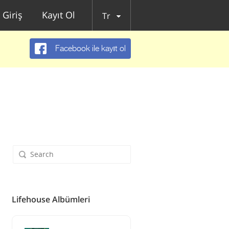
Giriş
Kayıt Ol
Tr
Facebook ile kayıt ol
Lifehouse Albümleri