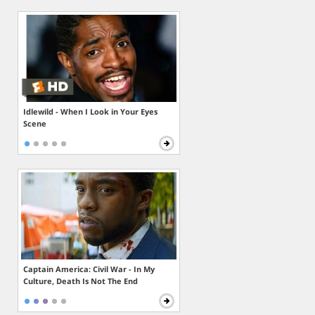
Idlewild - When I Look in Your Eyes
Scene
Captain America: Civil War - In My
Culture, Death Is Not The End