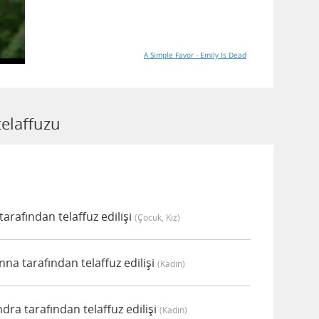
A Simple Favor - Emily Is Dead
elaffuzu
rafından telaffuz edilişi
(çocuk, Kız)
a tarafından telaffuz edilişi
(kadın)
a tarafından telaffuz edilişi
(kadın)