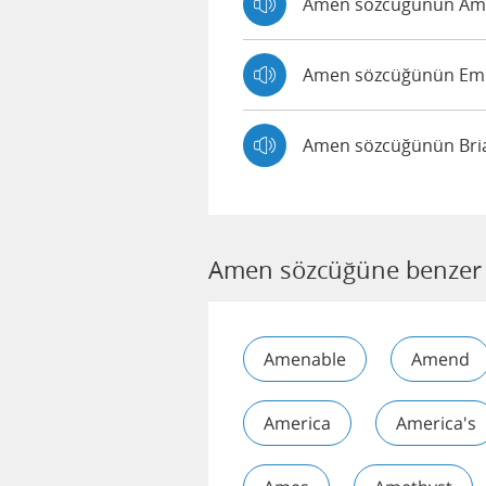
Amen sözcüğünün Amy t
Amen sözcüğünün Emma 
Amen sözcüğünün Brian
Amen sözcüğüne benzer 
Amenable
Amend
America
America's