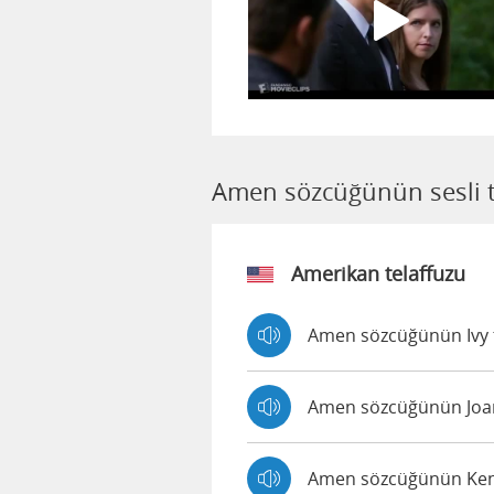
Amen sözcüğünün sesli t
Amerikan telaffuzu
Amen sözcüğünün Ivy ta
Amen sözcüğünün Joann
Amen sözcüğünün Kendr