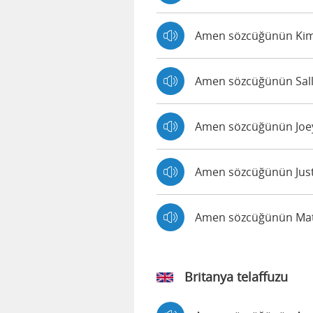
Amen sözcüğünün Kimbe
Amen sözcüğünün Salli 
Amen sözcüğünün Joey 
Amen sözcüğünün Justin
Amen sözcüğünün Matth
Britanya telaffuzu