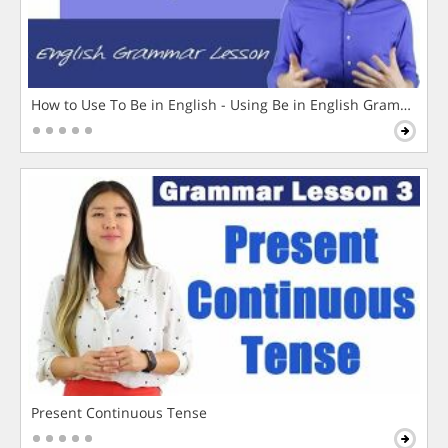
How to Use To Be in English - Using Be in English Grammar L
Present Continuous Tense