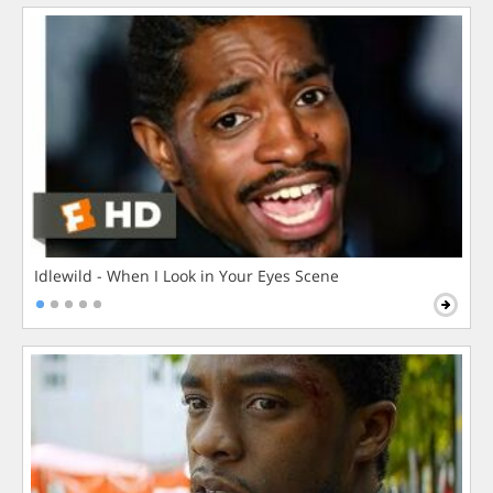
Idlewild - When I Look in Your Eyes Scene