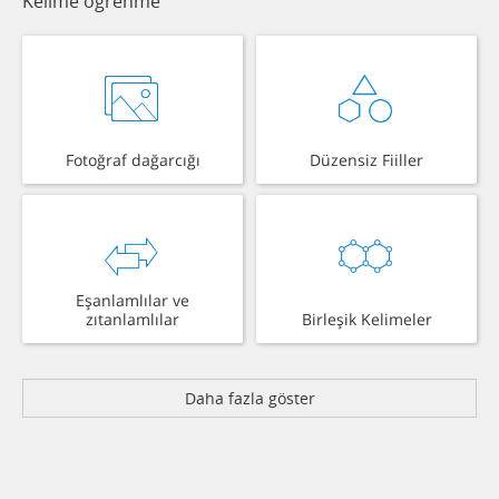
Kelime öğrenme
Fotoğraf dağarcığı
Düzensiz Fiiller
Eşanlamlılar ve
zıtanlamlılar
Birleşik Kelimeler
Daha fazla göster