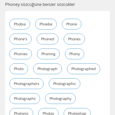
Phoney sözcüğüne benzer sözcükler
Phobia
Phoebe
Phone
Phone's
Phoned
Phones
Phonies
Phoning
Phony
Photo
Photograph
Photographed
Photographers
Photographic
Photographs
Photography
Photonic
Photos
Photoshop